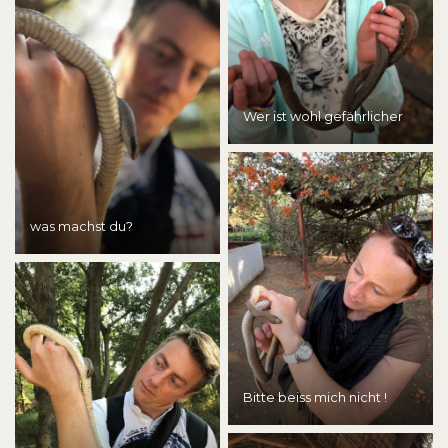
Wer ist wohl gefährlicher
was machst du?
Bitte beiss mich nicht !