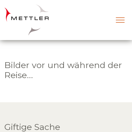
Skip to main content
Bilder vor und während der
Reise...
Giftige Sache