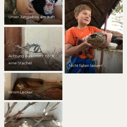
Unser Jungleboy am start
Achtung da kommt noch
eine Stachel
Nicht fallen lassen!
Mmm Lecker