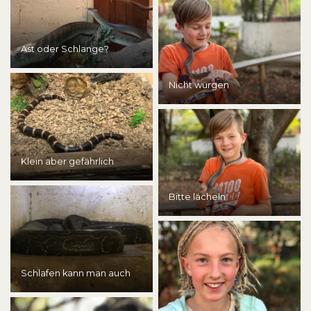
Ast oder Schlange?
Nicht würgen
Klein aber gefährlich
Bitte lächeln
Schlafen kann man auch