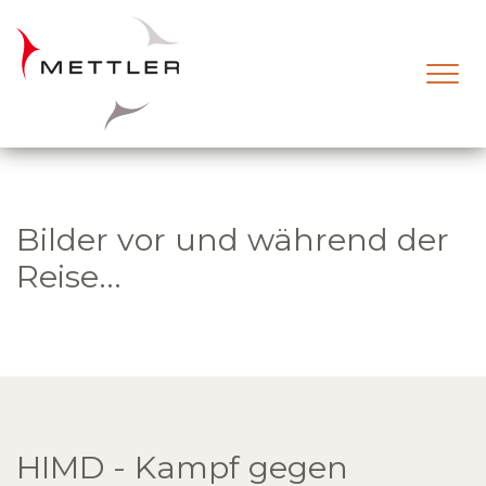
Skip to main content
Bilder vor und während der
Reise...
HIMD - Kampf gegen