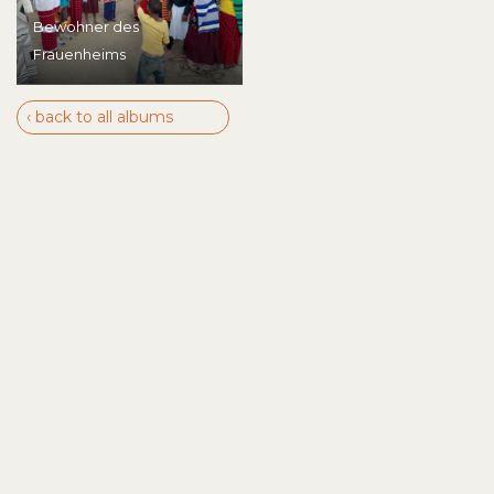
Bewohner des
Frauenheims
‹ back to all albums